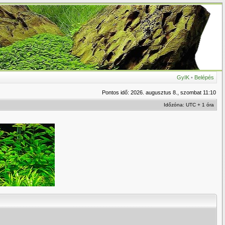
GyIK
•
Belépés
Pontos idő: 2026. augusztus 8., szombat 11:10
Időzóna: UTC + 1 óra