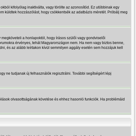
okból kifolyólag inaktiválta, vagy törölte az azonosítód. Ez utóbbinak egy
em küldtek hozzászólást, hogy csökkentsék az adatbázis méretét. Próbálj meg
 megköveteli a honlapoktól, hogy írásos szülői vagy gondviselői
 fórumokra érvényes, tehát Magyarországon nem. Ha nem vagy biztos benne,
 adni, és az alább leírtakon kívül semmilyen aggály esetén sem hozzájuk kell
ogy ne tudjanak új felhasználók regisztrálni. További segítségért lépj
zzászólások olvasottságának követése és ehhez hasonló funkciók. Ha problémáid