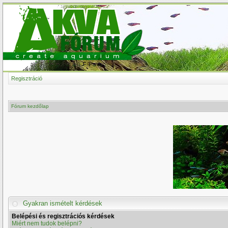
Regisztráció
Fórum kezdőlap
Gyakran ismételt kérdések
Belépési és regisztrációs kérdések
Miért nem tudok belépni?