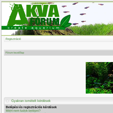
Regisztráció
Fórum kezdőlap
Gyakran ismételt kérdések
Belépési és regisztrációs kérdések
Miért nem tudok belépni?