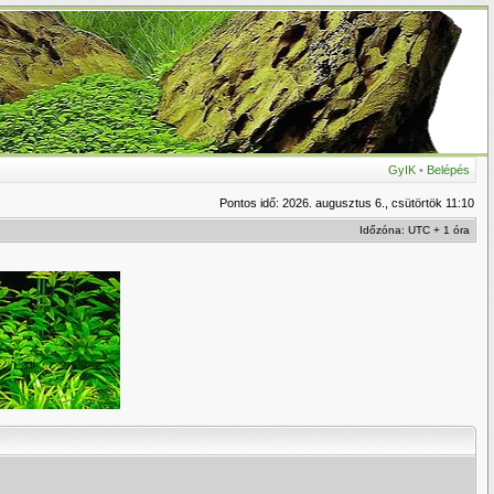
GyIK
•
Belépés
Pontos idő: 2026. augusztus 6., csütörtök 11:10
Időzóna: UTC + 1 óra