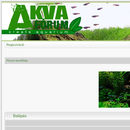
Regisztráció
Fórum kezdőlap
Belépés