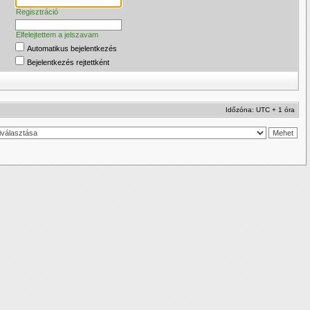
Regisztráció
Elfelejtettem a jelszavam
Automatikus bejelentkezés
Bejelentkezés rejtettként
Időzóna: UTC + 1 óra