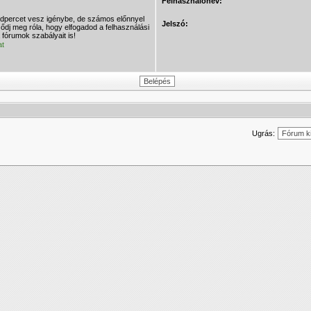
Felhasználónév:
sodpercet vesz igénybe, de számos előnnyel
Jelszó:
őződj meg róla, hogy elfogadod a felhasználási
a fórumok szabályait is!
at
Ugrás: