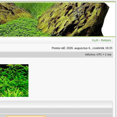
GyIK
•
Belépés
Pontos idő: 2026. augusztus 6., csütörtök 19:23
Időzóna: UTC + 1 óra