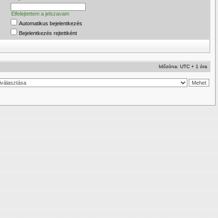
Elfelejtettem a jelszavam
Automatikus bejelentkezés
Bejelentkezés rejtettként
Időzóna: UTC + 1 óra