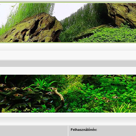
Felhasználónév: