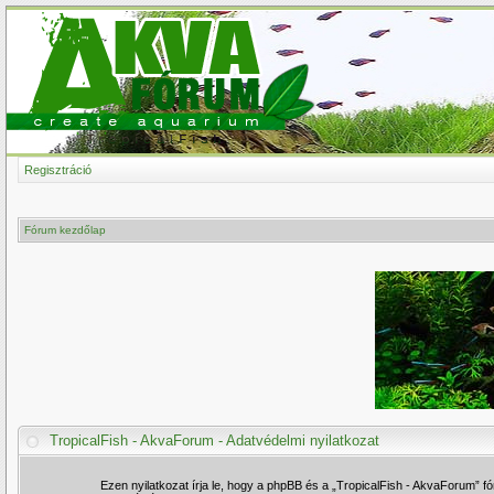
Regisztráció
Fórum kezdőlap
TropicalFish - AkvaForum - Adatvédelmi nyilatkozat
Ezen nyilatkozat írja le, hogy a phpBB és a „TropicalFish - AkvaForum” 