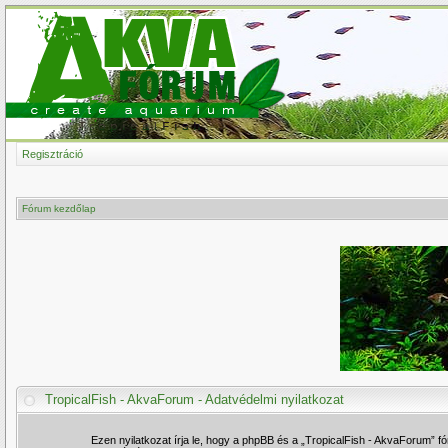
Regisztráció
Fórum kezdőlap
TropicalFish - AkvaForum - Adatvédelmi nyilatkozat
Ezen nyilatkozat írja le, hogy a phpBB és a „TropicalFish - AkvaForum” 