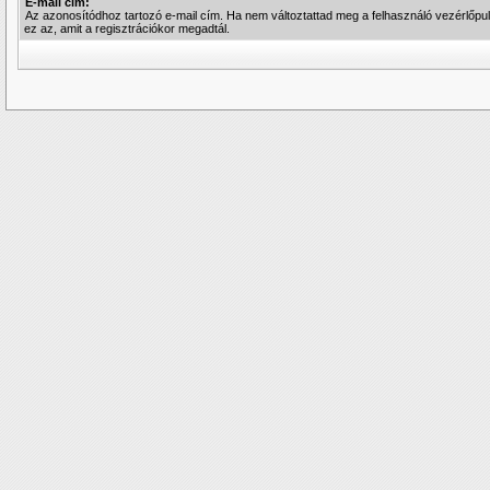
E-mail cím:
Az azonosítódhoz tartozó e-mail cím. Ha nem változtattad meg a felhasználó vezérlőpul
ez az, amit a regisztrációkor megadtál.