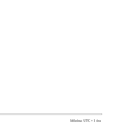
Időzóna: UTC + 1 óra