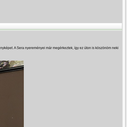
fényképet. A Sera nyereményei már megérkeztek, így ez úton is köszönöm neki