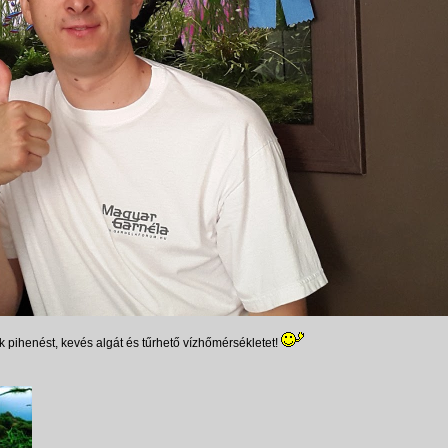
 pihenést, kevés algát és tűrhető vízhőmérsékletet!