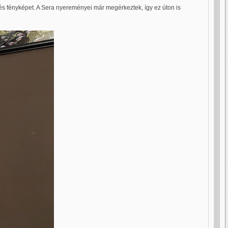
és fényképet. A Sera nyereményei már megérkeztek, így ez úton is