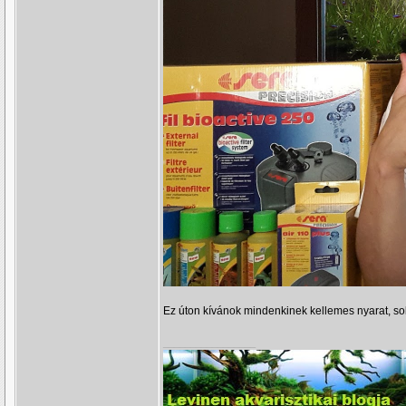
Ez úton kívánok mindenkinek kellemes nyarat, sok
_________________