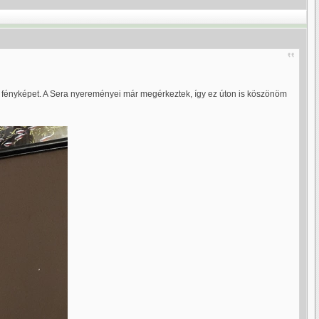
és fényképet. A Sera nyereményei már megérkeztek, így ez úton is köszönöm