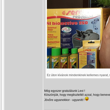
Ez úton kívánok mindenkinek kellemes nyarat, s
Még egyszer gratulálunk Levi !
Köszönjük, hogy megtiszteltél azzal, hogy benev
Jövőre ugyanekkor - ugyanitt !
_________________