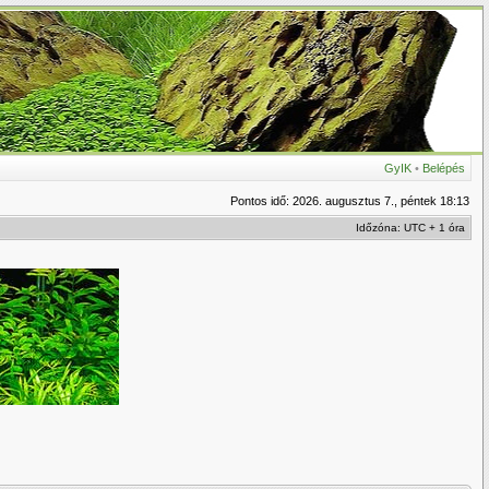
GyIK
•
Belépés
Pontos idő: 2026. augusztus 7., péntek 18:13
Időzóna: UTC + 1 óra