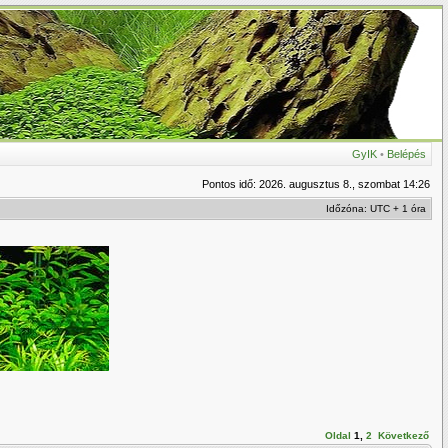
GyIK
•
Belépés
Pontos idő: 2026. augusztus 8., szombat 14:26
Időzóna: UTC + 1 óra
Oldal
1
,
2
Következő