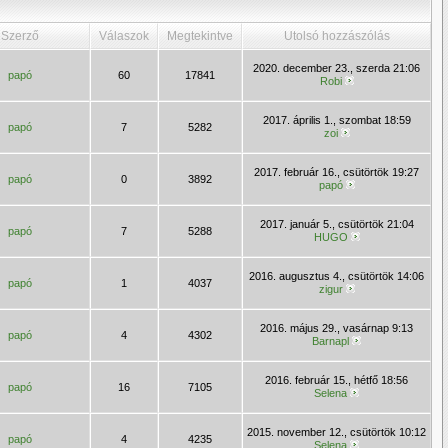
Szerző
Válaszok
Megtekintve
Utolsó hozzászólás
2020. december 23., szerda 21:06
papó
60
17841
Robi
2017. április 1., szombat 18:59
papó
7
5282
zoi
2017. február 16., csütörtök 19:27
papó
0
3892
papó
2017. január 5., csütörtök 21:04
papó
7
5288
HUGO
2016. augusztus 4., csütörtök 14:06
papó
1
4037
zigur
2016. május 29., vasárnap 9:13
papó
4
4302
Barnapl
2016. február 15., hétfő 18:56
papó
16
7105
Selena
2015. november 12., csütörtök 10:12
papó
4
4235
Selena